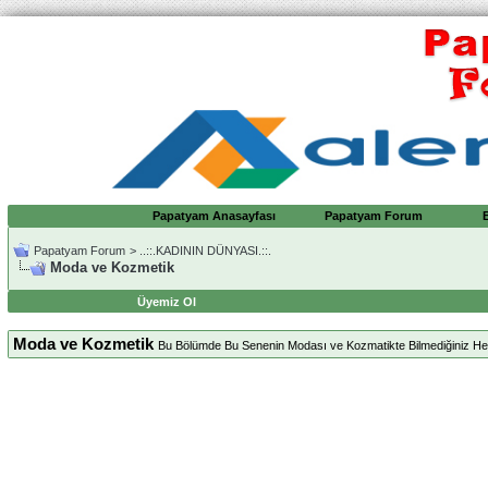
Papatyam Anasayfası
Papatyam Forum
Papatyam Forum
>
..::.KADININ DÜNYASI.::.
Moda ve Kozmetik
Üyemiz Ol
Moda ve Kozmetik
Bu Bölümde Bu Senenin Modası ve Kozmatikte Bilmediğiniz Herşe