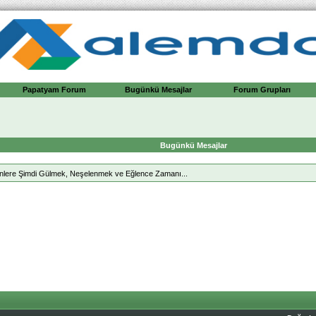
Papatyam Forum
Bugünkü Mesajlar
Forum Grupları
Bugünkü Mesajlar
lere Şimdi Gülmek, Neşelenmek ve Eğlence Zamanı...