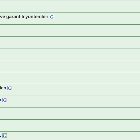
 ve garantili yontemleri
eden
en
.