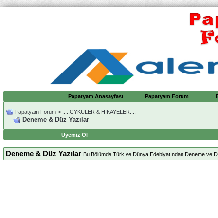
Papatyam Anasayfası
Papatyam Forum
Papatyam Forum
>
..::.ÖYKÜLER & HİKAYELER.::.
Deneme & Düz Yazılar
Üyemiz Ol
Deneme & Düz Yazılar
Bu Bölümde Türk ve Dünya Edebiyatından Deneme ve Düz Ya