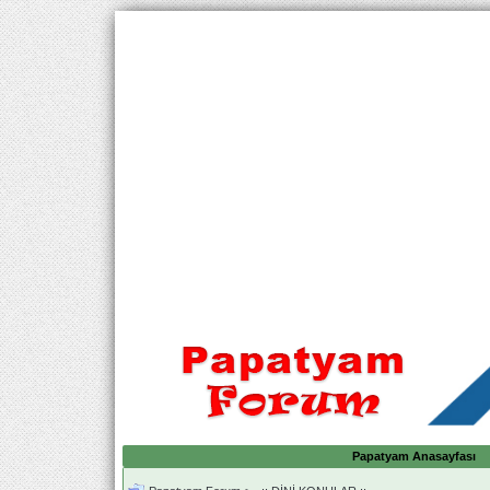
Papatyam Anasayfası