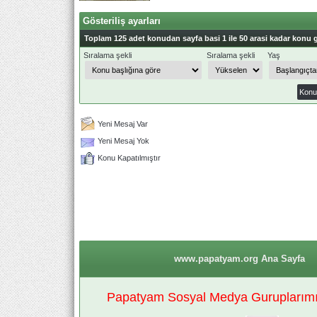
Gösteriliş ayarları
Toplam 125 adet konudan sayfa basi 1 ile 50 arasi kadar konu g
Sıralama şekli
Sıralama şekli
Yaş
Yeni Mesaj Var
Yeni Mesaj Yok
Konu Kapatılmıştır
www.papatyam.org Ana Sayfa
Papatyam Sosyal Medya Guruplarımız