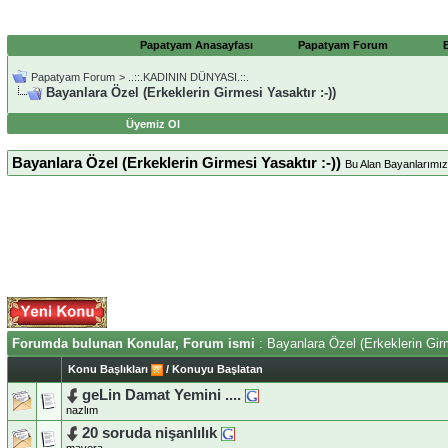
Papatyam Anasayfası
Papatyam Forum
Papatyam Forum
>
..::.KADININ DÜNYASI.::.
Bayanlara Özel (Erkeklerin Girmesi Yasaktır :-))
Üyemiz Ol
Bayanlara Özel (Erkeklerin Girmesi Yasaktır :-))
Bu Alan Bayanlarımıza
Forumda bulunan Konular, Forum ismi
: Bayanlara Özel (Erkeklerin Girm
Konu Başlıkları
/
Konuyu Başlatan
geLin Damat Yemini ....
nazlım
20 soruda nişanlılık
mavera