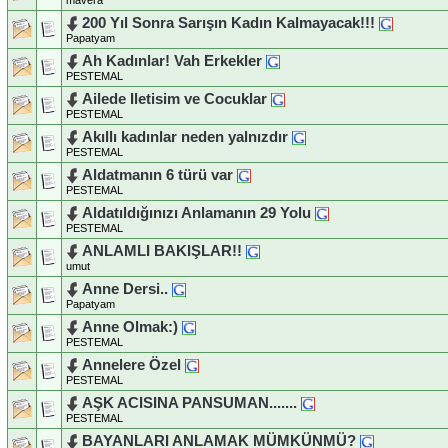
200 Yıl Sonra Sarışın Kadın Kalmayacak!!!
Papatyam
Ah Kadınlar! Vah Erkekler
PESTEMAL
Ailede Iletisim ve Cocuklar
PESTEMAL
Akıllı kadınlar neden yalnızdır
PESTEMAL
Aldatmanın 6 türü var
PESTEMAL
Aldatıldığınızı Anlamanın 29 Yolu
PESTEMAL
ANLAMLI BAKIŞLAR!!
umut
Anne Dersi..
Papatyam
Anne Olmak:)
PESTEMAL
Annelere Özel
PESTEMAL
AŞK ACISINA PANSUMAN.......
PESTEMAL
BAYANLARI ANLAMAK MÜMKÜNMÜ?