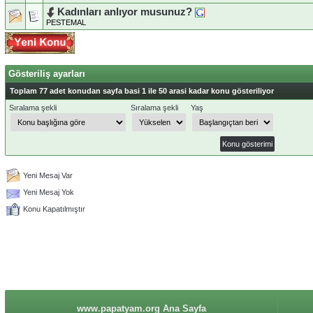
Kadınları anlıyor musunuz?
PESTEMAL
Gösteriliş ayarları
Toplam 77 adet konudan sayfa basi 1 ile 50 arasi kadar konu gösteriliyor
Sıralama şekli
Sıralama şekli
Yaş
Yeni Mesaj Var
Yeni Mesaj Yok
Konu Kapatılmıştır
www.papatyam.org Ana Sayfa