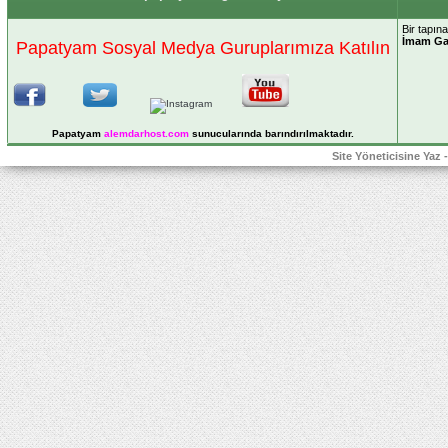
Bir tapın
İmam Ga
Papatyam Sosyal Medya Guruplarımıza Katılın
Papatyam
alemdarhost
.com
sunucularında barındırılmaktadır.
Site Yöneticisine Yaz