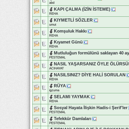
abd
KAPI ÇALMA (İZİN İSTEME)
REHA
KIYMETLİ SÖZLER
umut
Komşuluk Hakkı
REHA
Kıyamet Günü
REHA
Mutluluğun formülünü saklayan 40 ay
PESTEMAL
NASIL YAŞARSANIZ ÖYLE ÖLÜRS
ACIHAYAT
NASILSINIZ? DİYE HALİ SORULAN
REHA
RÜYA
igzuma
SELAMI YAYMAK
REHA
Sosyal Hayata İlişkin Hadis-i Şerif’ler
PESTEMAL
Tefekkür Damlaları
PESTEMAL