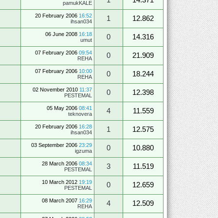
pamukKALE
20 February 2006
16:52
1
12.862
ihsan034
06 June 2008
16:18
0
14.316
umut
07 February 2006
09:54
0
21.909
REHA
07 February 2006
10:00
0
18.244
REHA
02 November 2010
11:37
0
12.398
PESTEMAL
05 May 2006
08:41
4
11.559
teknovera
20 February 2006
16:28
1
12.575
ihsan034
03 September 2006
23:29
0
10.880
igzuma
28 March 2006
08:34
3
11.519
PESTEMAL
10 March 2012
19:19
0
12.659
PESTEMAL
08 March 2007
16:29
4
12.509
REHA