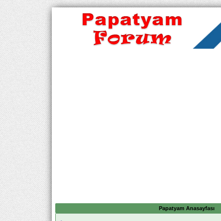
Papatyam Anasayfası