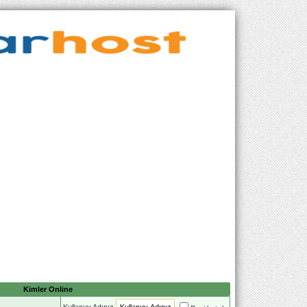
Kimler Online
Kullanıcı Adınız