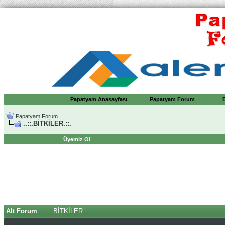
Papatyam Anasayfası
Papatyam Forum
Papatyam Forum
..::.BİTKİLER.::.
Üyemiz Ol
Alt Forum
: ..::.BİTKİLER.::.