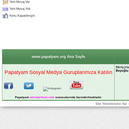
Yeni Mesaj Var
Yeni Mesaj Yok
Konu Kapatılmıştır
www.papatyam.org Ana Sayfa
Bilmiyorla
Beyoğlu 
Papatyam Sosyal Medya Guruplarımıza Katılın
Papatyam
alemdarhost
.com
sunucularında barındırılmaktadır.
Site Yöneticisine Yaz