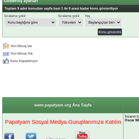
Gösteriliş ayarları
Toplam 9 adet konudan sayfa basi 1 ile 9 arasi kadar konu gösteriliyor
Sıralama şekli
Sıralama şekli
Yaş
Yeni Mesaj Var
Yeni Mesaj Yok
Konu Kapatılmıştır
www.papatyam.org Ana Sayfa
İnsanın bı
Oscar Wi
Papatyam Sosyal Medya Guruplarımıza Katılın