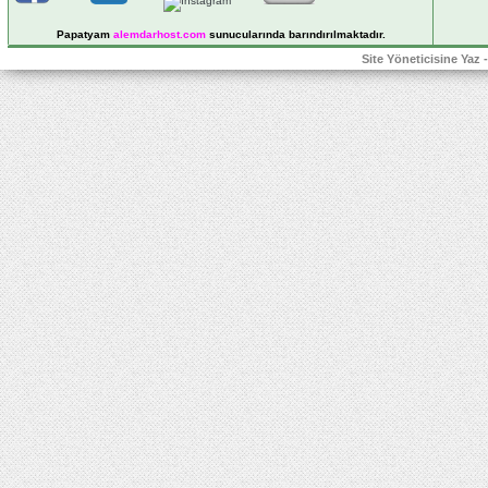
Papatyam
alemdarhost
.com
sunucularında barındırılmaktadır.
Site Yöneticisine Yaz