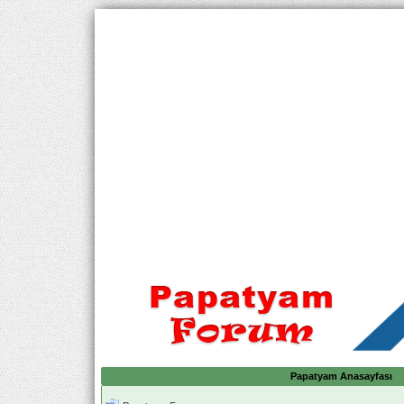
Papatyam Anasayfası