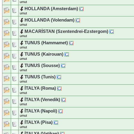
umut
HOLLANDA (Amsterdam)
umut
HOLLANDA (Volendam)
umut
MACARİSTAN (Szentendrei-Ezstergom)
umut
TUNUS (Hammamet)
umut
TUNUS (Kairouan)
umut
TUNUS (Sousse)
umut
TUNUS (Tunis)
umut
İTALYA (Roma)
umut
İTALYA (Venedik)
umut
İTALYA (Napoli)
umut
İTALYA (Pisa)
umut
İTALYA (Vatikan)