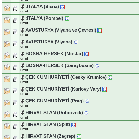
:İTALYA (Siena)
umut
:İTALYA (Pompei)
umut
AVUSTURYA (Viyana ve Çevresi)
umut
AVUSTURYA (Viyana)
umut
BOSNA-HERSEK (Mostar)
umut
BOSNA-HERSEK (Saraybosna)
umut
ÇEK CUMHURİYETİ (Cesky Krumlov)
umut
ÇEK CUMHURİYETİ (Karlovy Vary)
umut
ÇEK CUMHURİYETİ (Prag)
umut
HIRVATİSTAN (Dubrovnik)
umut
HIRVATİSTAN (Split)
umut
HIRVATİSTAN (Zagrep)