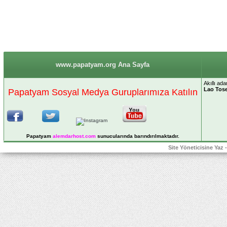
www.papatyam.org Ana Sayfa
Akıllı a
Lao Tos
Papatyam Sosyal Medya Guruplarımıza Katılın
Papatyam
alemdarhost
.com
sunucularında barındırılmaktadır.
Site Yöneticisine Yaz