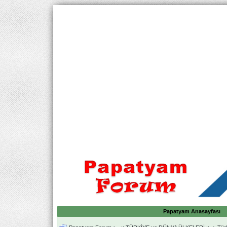
Papatyam Anasayfası