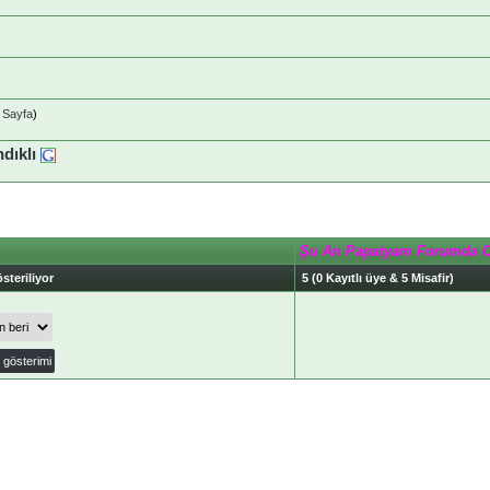
 Sayfa
)
dıklı
Şu An Papatyam Forumda 
steriliyor
5 (0 Kayıtlı üye & 5 Misafir)