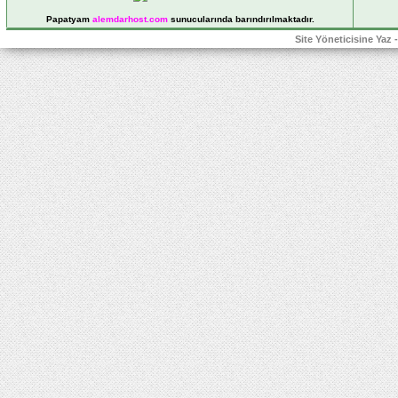
Papatyam
alemdarhost
.com
sunucularında barındırılmaktadır.
Site Yöneticisine Yaz