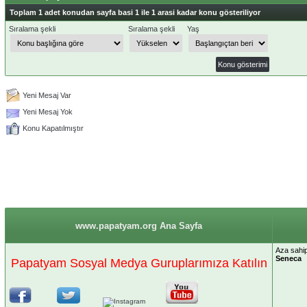
Toplam 1 adet konudan sayfa basi 1 ile 1 arasi kadar konu gösteriliyor
Sıralama şekli
Sıralama şekli
Yaş
Yeni Mesaj Var
Yeni Mesaj Yok
Konu Kapatılmıştır
www.papatyam.org Ana Sayfa
Aza sahip 
Seneca
Papatyam Sosyal Medya Guruplarımıza Katılın