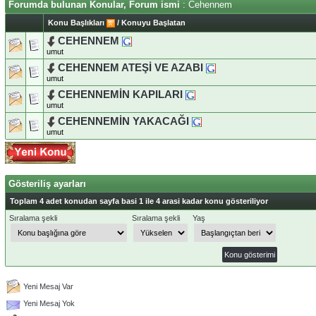
Forumda bulunan Konular, Forum ismi
: Cehennem
Konu Başlıkları
/
Konuyu Başlatan
CEHENNEM
umut
CEHENNEM ATEŞİ VE AZABI
umut
CEHENNEMİN KAPILARI
umut
CEHENNEMİN YAKACAĞI
umut
Gösteriliş ayarları
Toplam 4 adet konudan sayfa basi 1 ile 4 arasi kadar konu gösteriliyor
Sıralama şekli
Sıralama şekli
Yaş
Yeni Mesaj Var
Yeni Mesaj Yok