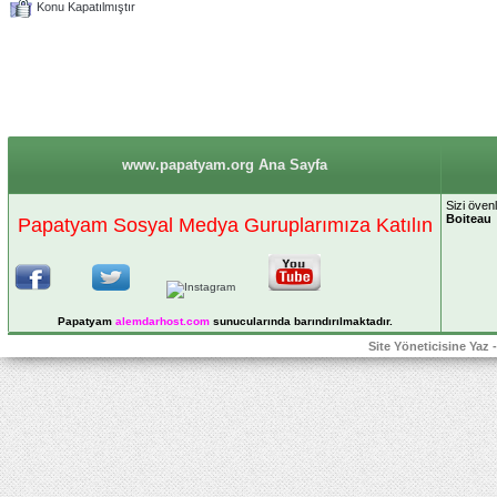
Konu Kapatılmıştır
www.papatyam.org Ana Sayfa
Sizi öven
Boiteau
Papatyam Sosyal Medya Guruplarımıza Katılın
Papatyam
alemdarhost
.com
sunucularında barındırılmaktadır.
Site Yöneticisine Yaz