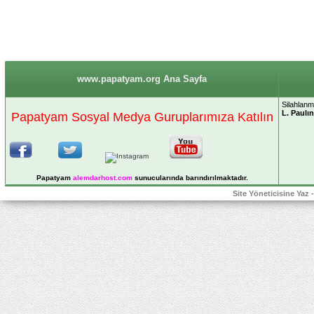
www.papatyam.org Ana Sayfa
Silahlanm
L. Paulı
Papatyam Sosyal Medya Guruplarımıza Katılın
Papatyam
alemdarhost
.com
sunucularında barındırılmaktadır.
Site Yöneticisine Yaz