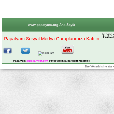
www.papatyam.org Ana Sayfa
Iyi agaç 
J.Willard
Papatyam Sosyal Medya Guruplarımıza Katılın
Papatyam
alemdarhost
.com
sunucularında barındırılmaktadır.
Site Yöneticisine Yaz