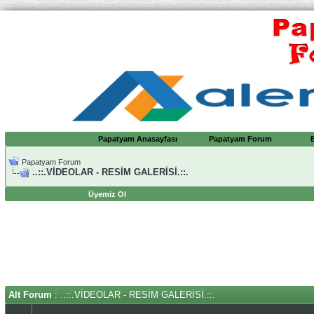
Papatyam Anasayfası
Papatyam Forum
Papatyam Forum
..::.VİDEOLAR - RESİM GALERİSİ.::.
Üyemiz Ol
Alt Forum
: ..::.VİDEOLAR - RESİM GALERİSİ.::.