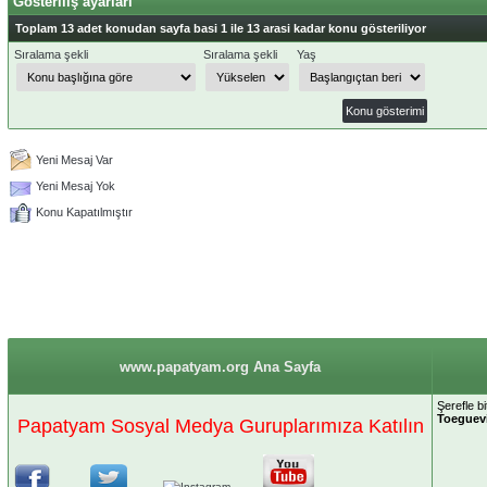
Gösteriliş ayarları
Toplam 13 adet konudan sayfa basi 1 ile 13 arasi kadar konu gösteriliyor
Sıralama şekli
Sıralama şekli
Yaş
Yeni Mesaj Var
Yeni Mesaj Yok
Konu Kapatılmıştır
www.papatyam.org Ana Sayfa
Şerefle bi
Toeguevi
Papatyam Sosyal Medya Guruplarımıza Katılın