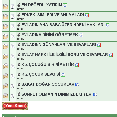
EN DEĞERLİ YATIRIM
umut
ERKEK İSİMLERİ VE ANLAMLARI
umut
EVLADIN ANA-BABA ÜZERİNDEKİ HAKLARI
umut
EVLADINA DİNİNİ ÖĞRETMEK
umut
EVLADINN GÜNAHLARI VE SEVAPLARI
umut
EVLAT HAKKI İLE İLGİLİ SORU VE CEVAPLAR
umut
KIZ ÇOCUĞU BİR NİMETTİR
umut
KIZ ÇOCUK SEVGİSİ
umut
SAKAT DOĞAN ÇOCUKLAR
umut
SÜNNET OLMANIN DİNİMİZDEKİ YERİ
umut