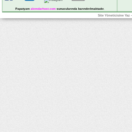
Papatyam
alemdarhost
.com
sunucularında barındırılmaktadır.
Site Yöneticisine Yaz