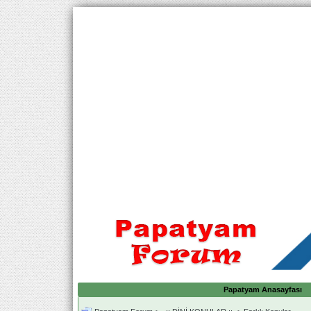
Papatyam Anasayfası