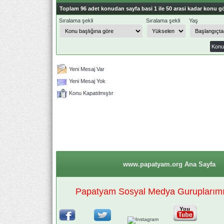
Toplam 96 adet konudan sayfa basi 1 ile 50 arasi kadar konu gö
Sıralama şekli
Sıralama şekli
Yaş
Yeni Mesaj Var
Yeni Mesaj Yok
Konu Kapatılmıştır
www.papatyam.org Ana Sayfa
Papatyam Sosyal Medya Guruplarımız