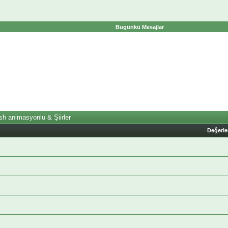
Bugünkü Mesajlar
sh animasyonlu & Şiirler
Değerl