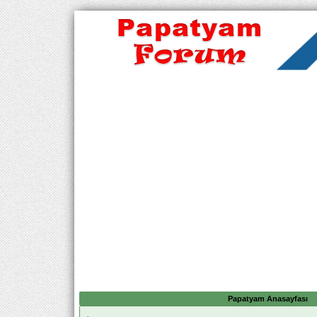
Papatyam Anasayfası