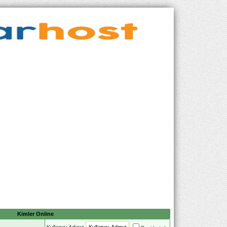
Kimler Online
Kullanıcı Adınız