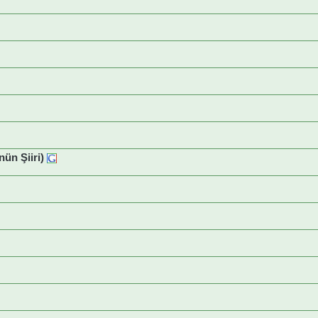
ün Şiiri)