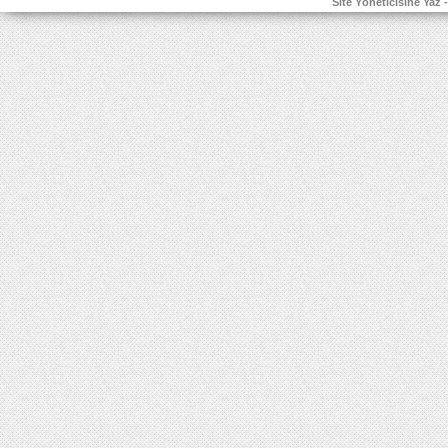
Site Yöneticisine Yaz