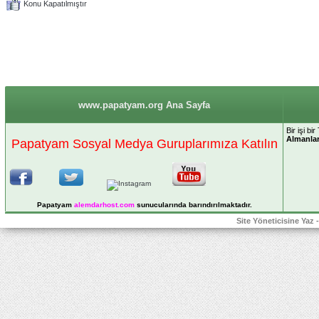
Konu Kapatılmıştır
www.papatyam.org Ana Sayfa
Bir işi bi
Almanla
Papatyam Sosyal Medya Guruplarımıza Katılın
Papatyam
alemdarhost
.com
sunucularında barındırılmaktadır.
Site Yöneticisine Yaz