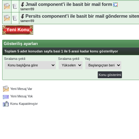
Jmail component'i ile basit bir mail form
tamerr89
Persits component'i ile basit bir mail gönderme site
tamerr89
Gösteriliş ayarları
Toplam 5 adet konudan sayfa basi 1 ile 5 arasi kadar konu gösteriliyor
Sıralama şekli
Sıralama şekli
Yaş
Yeni Mesaj Var
Yeni Mesaj Yok
Konu Kapatılmıştır