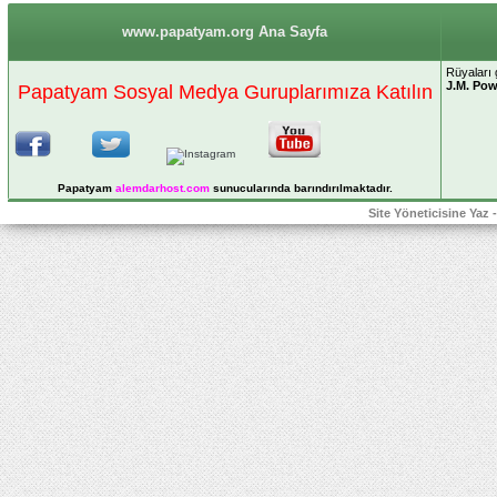
www.papatyam.org Ana Sayfa
Rüyaları 
J.M. Pow
Papatyam Sosyal Medya Guruplarımıza Katılın
Papatyam
alemdarhost
.com
sunucularında barındırılmaktadır.
Site Yöneticisine Yaz