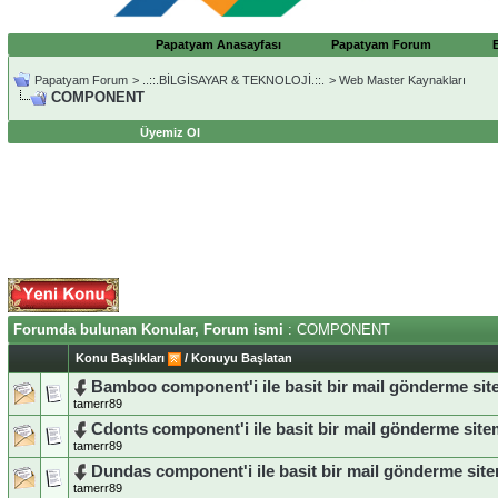
Papatyam Anasayfası
Papatyam Forum
Papatyam Forum
>
..::.BİLGİSAYAR & TEKNOLOJİ.::.
>
Web Master Kaynakları
COMPONENT
Üyemiz Ol
Forumda bulunan Konular, Forum ismi
: COMPONENT
Konu Başlıkları
/
Konuyu Başlatan
Bamboo component'i ile basit bir mail gönderme sit
tamerr89
Cdonts component'i ile basit bir mail gönderme site
tamerr89
Dundas component'i ile basit bir mail gönderme site
tamerr89