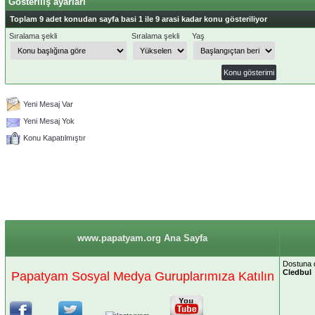
Gösteriliş ayarları
Toplam 9 adet konudan sayfa basi 1 ile 9 arasi kadar konu gösteriliyor
Sıralama şekli
Sıralama şekli
Yaş
Yeni Mesaj Var
Yeni Mesaj Yok
Konu Kapatılmıştır
www.papatyam.org Ana Sayfa
Dostuna 
Cledbul
Papatyam Sosyal Medya Guruplarımıza Katılın