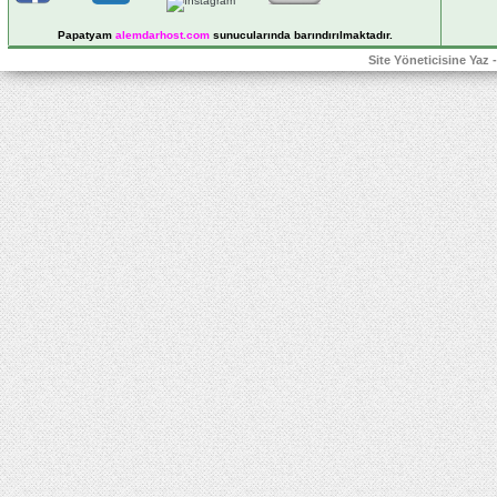
Papatyam
alemdarhost
.com
sunucularında barındırılmaktadır.
Site Yöneticisine Yaz