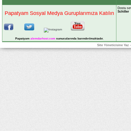
Dostu sev
Schiller
Papatyam Sosyal Medya Guruplarımıza Katılın
Papatyam
alemdarhost
.com
sunucularında barındırılmaktadır.
Site Yöneticisine Yaz