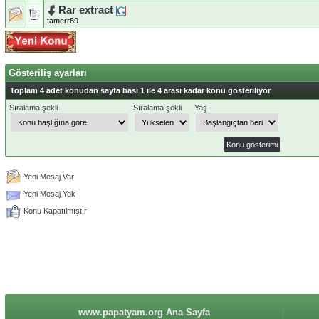
Rar extract
tamerr89
Gösteriliş ayarları
Toplam 4 adet konudan sayfa basi 1 ile 4 arasi kadar konu gösteriliyor
Sıralama şekli
Sıralama şekli
Yaş
Yeni Mesaj Var
Yeni Mesaj Yok
Konu Kapatılmıştır
www.papatyam.org Ana Sayfa