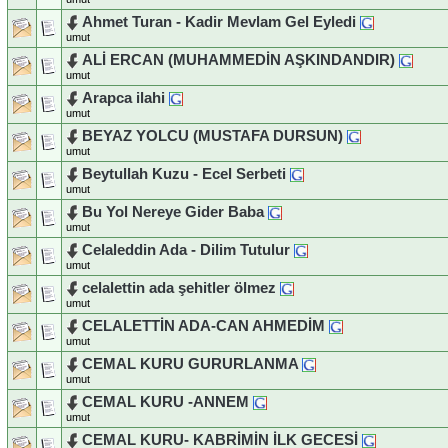
Ahmet Turan - Kadir Mevlam Gel Eyledi
umut
ALİ ERCAN (MUHAMMEDİN AŞKINDANDIR)
umut
Arapca ilahi
umut
BEYAZ YOLCU (MUSTAFA DURSUN)
umut
Beytullah Kuzu - Ecel Serbeti
umut
Bu Yol Nereye Gider Baba
umut
Celaleddin Ada - Dilim Tutulur
umut
celalettin ada şehitler ölmez
umut
CELALETTİN ADA-CAN AHMEDİM
umut
CEMAL KURU GURURLANMA
umut
CEMAL KURU -ANNEM
umut
CEMAL KURU- KABRİMİN İLK GECESİ