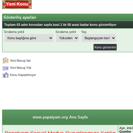
Gösteriliş ayarları
Toplam 63 adet konudan sayfa basi 1 ile 50 arasi kadar konu gösteriliyor
Sıralama şekli
Sıralama şekli
Yaş
Yeni Mesaj Var
Yeni Mesaj Yok
Konu Kapatılmıştır
www.papatyam.org Ana Sayfa
Aşk, imkâ
Goethe