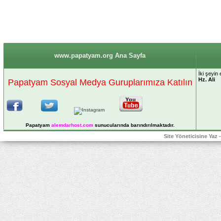
www.papatyam.org Ana Sayfa
İki şeyin
Hz. Ali
Papatyam Sosyal Medya Guruplarımıza Katılın
Papatyam
alemdarhost
.com
sunucularında barındırılmaktadır.
Site Yöneticisine Yaz