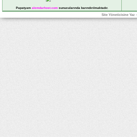
Papatyam
alemdarhost
.com
sunucularında barındırılmaktadır.
Site Yöneticisine Yaz