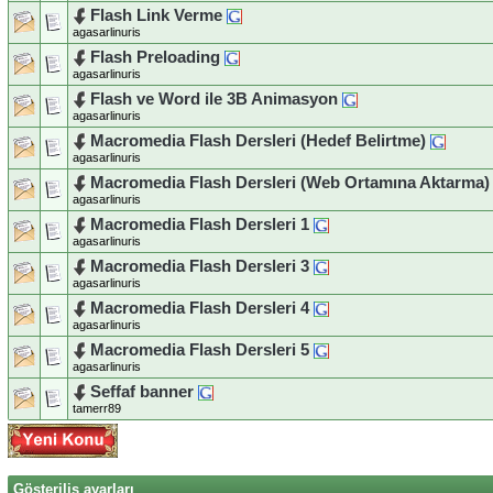
Flash Link Verme
agasarlinuris
Flash Preloading
agasarlinuris
Flash ve Word ile 3B Animasyon
agasarlinuris
Macromedia Flash Dersleri (Hedef Belirtme)
agasarlinuris
Macromedia Flash Dersleri (Web Ortamına Aktarma)
agasarlinuris
Macromedia Flash Dersleri 1
agasarlinuris
Macromedia Flash Dersleri 3
agasarlinuris
Macromedia Flash Dersleri 4
agasarlinuris
Macromedia Flash Dersleri 5
agasarlinuris
Seffaf banner
tamerr89
Gösteriliş ayarları