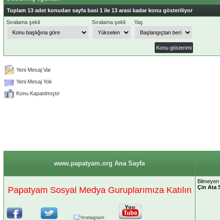
Toplam 13 adet konudan sayfa basi 1 ile 13 arasi kadar konu gösteriliyor
Sıralama şekli
Sıralama şekli
Yaş
Yeni Mesaj Var
Yeni Mesaj Yok
Konu Kapatılmıştır
www.papatyam.org Ana Sayfa
Bilmeyen 
Çin Ata 
Papatyam Sosyal Medya Guruplarımıza Katılın