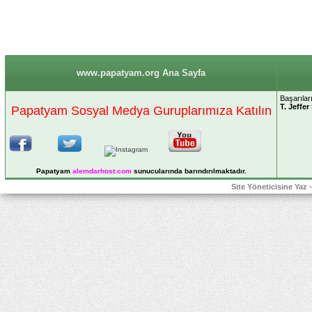
www.papatyam.org Ana Sayfa
Başarılar
T. Jeffer
Papatyam Sosyal Medya Guruplarımıza Katılın
Papatyam
alemdarhost
.com
sunucularında barındırılmaktadır.
Site Yöneticisine Yaz