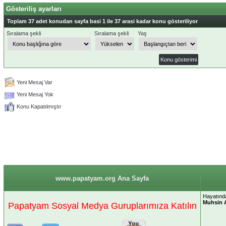
Gösteriliş ayarları
Toplam 37 adet konudan sayfa basi 1 ile 37 arasi kadar konu gösteriliyor
Sıralama şekli
Sıralama şekli
Yaş
Yeni Mesaj Var
Yeni Mesaj Yok
Konu Kapatılmıştır
www.papatyam.org Ana Sayfa
Hayatında
Muhsin 
Papatyam Sosyal Medya Guruplarımıza Katılın