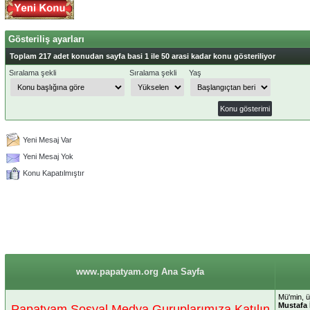
Gösteriliş ayarları
Toplam 217 adet konudan sayfa basi 1 ile 50 arasi kadar konu gösteriliyor
Sıralama şekli
Sıralama şekli
Yaş
Yeni Mesaj Var
Yeni Mesaj Yok
Konu Kapatılmıştır
www.papatyam.org Ana Sayfa
Mü'min, ü
Mustafa 
Papatyam Sosyal Medya Guruplarımıza Katılın