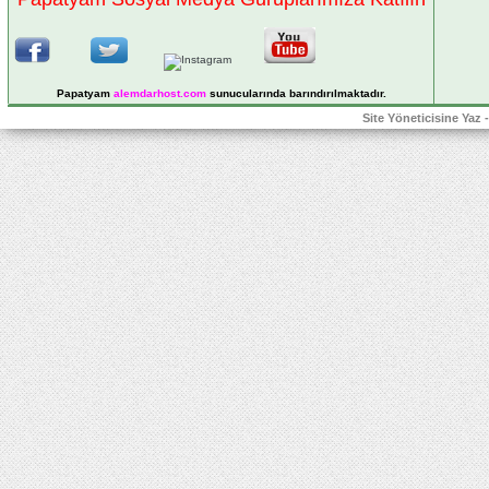
Papatyam
alemdarhost
.com
sunucularında barındırılmaktadır.
Site Yöneticisine Yaz