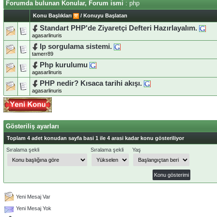
Forumda bulunan Konular, Forum ismi
: php
Konu Başlıkları
/
Konuyu Başlatan
Standart PHP'de Ziyaretçi Defteri Hazırlayalım.
agasarlinuris
Ip sorgulama sistemi.
tamerr89
Php kurulumu
agasarlinuris
PHP nedir? Kısaca tarihi akışı.
agasarlinuris
Gösteriliş ayarları
Toplam 4 adet konudan sayfa basi 1 ile 4 arasi kadar konu gösteriliyor
Sıralama şekli
Sıralama şekli
Yaş
Yeni Mesaj Var
Yeni Mesaj Yok