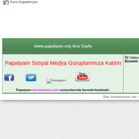
Konu Kapatılmıştır
www.papatyam.org Ana Sayfa
Bir hatay
Einstein
Papatyam Sosyal Medya Guruplarımıza Katılın
Papatyam
alemdarhost
.com
sunucularında barındırılmaktadır.
Site Yöneticisine Yaz