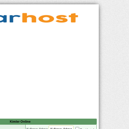
Kimler Online
Kullanıcı Adınız