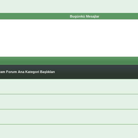
Bugünkü Mesajlar
am Forum Ana Kategori Başlıkları