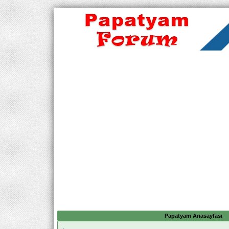
Papatyam Anasayfası