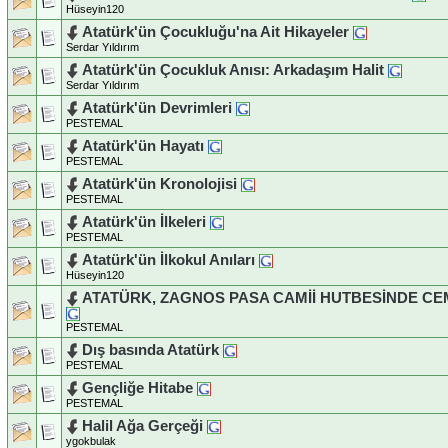
Hüseyin120
Atatürk'ün Çocukluğu'na Ait Hikayeler
Serdar Yıldırım
Atatürk'ün Çocukluk Anısı: Arkadaşım Halit
Serdar Yıldırım
Atatürk'ün Devrimleri
PESTEMAL
Atatürk'ün Hayatı
PESTEMAL
Atatürk'ün Kronolojisi
PESTEMAL
Atatürk'ün İlkeleri
PESTEMAL
Atatürk'ün İlkokul Anıları
Hüseyin120
ATATÜRK, ZAGNOS PASA CAMİİ HUTBESİNDE CE
PESTEMAL
Dış basında Atatürk
PESTEMAL
Gençliğe Hitabe
PESTEMAL
Halil Ağa Gerçeği
ygokbulak