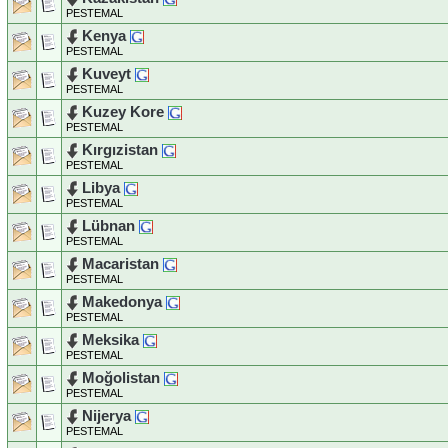
PESTEMAL
Kenya
PESTEMAL
Kuveyt
PESTEMAL
Kuzey Kore
PESTEMAL
Kırgızistan
PESTEMAL
Libya
PESTEMAL
Lübnan
PESTEMAL
Macaristan
PESTEMAL
Makedonya
PESTEMAL
Meksika
PESTEMAL
Moğolistan
PESTEMAL
Nijerya
PESTEMAL