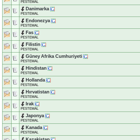
PESTEMAL
Danimarka
PESTEMAL
Endonezya
PESTEMAL
Fas
PESTEMAL
Filistin
PESTEMAL
Güney Afrika Cumhuriyeti
PESTEMAL
Hindistan
PESTEMAL
Hollanda
PESTEMAL
Hırvatistan
PESTEMAL
Irak
PESTEMAL
Japonya
PESTEMAL
Kanada
PESTEMAL
Kazakistan