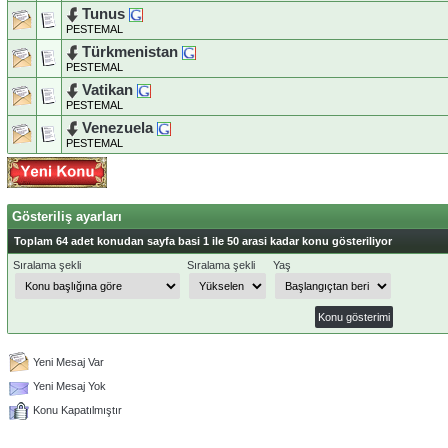
Tunus
PESTEMAL
Türkmenistan
PESTEMAL
Vatikan
PESTEMAL
Venezuela
PESTEMAL
Gösteriliş ayarları
Toplam 64 adet konudan sayfa basi 1 ile 50 arasi kadar konu gösteriliyor
Sıralama şekli
Sıralama şekli
Yaş
Yeni Mesaj Var
Yeni Mesaj Yok
Konu Kapatılmıştır