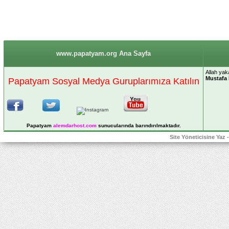
www.papatyam.org Ana Sayfa
Allah yak
Mustafa 
Papatyam Sosyal Medya Guruplarımıza Katılın
Papatyam
alemdarhost
.com
sunucularında barındırılmaktadır.
Site Yöneticisine Yaz