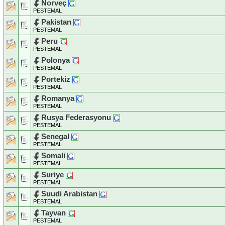
Norveç
PESTEMAL
Pakistan
PESTEMAL
Peru
PESTEMAL
Polonya
PESTEMAL
Portekiz
PESTEMAL
Romanya
PESTEMAL
Rusya Federasyonu
PESTEMAL
Senegal
PESTEMAL
Somali
PESTEMAL
Suriye
PESTEMAL
Suudi Arabistan
PESTEMAL
Tayvan
PESTEMAL