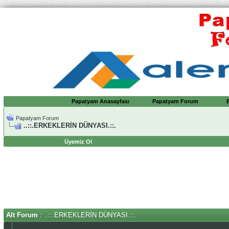
Papatyam Anasayfası
Papatyam Forum
Papatyam Forum
..::.ERKEKLERİN DÜNYASI.::.
Üyemiz Ol
Alt Forum
: ..::.ERKEKLERİN DÜNYASI.::.