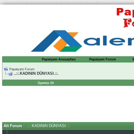
Papatyam Anasayfası
Papatyam Forum
Papatyam Forum
..::.KADININ DÜNYASI.::.
Üyemiz Ol
Alt Forum
: ..::.KADININ DÜNYASI.::.