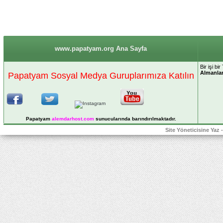
www.papatyam.org Ana Sayfa
Bir işi bi
Almanla
Papatyam Sosyal Medya Guruplarımıza Katılın
Papatyam
alemdarhost
.com
sunucularında barındırılmaktadır.
Site Yöneticisine Yaz