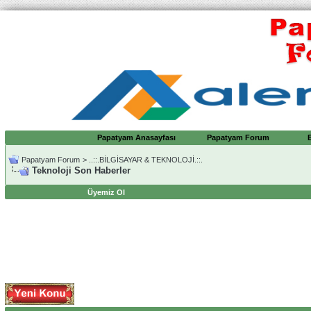
Papatyam Anasayfası
Papatyam Forum
Papatyam Forum
>
..::.BİLGİSAYAR & TEKNOLOJİ.::.
Teknoloji Son Haberler
Üyemiz Ol