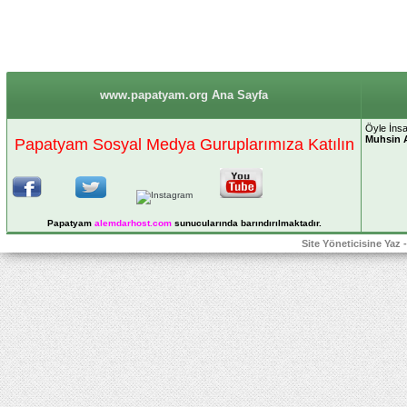
www.papatyam.org Ana Sayfa
Öyle İnsa
Muhsin 
Papatyam Sosyal Medya Guruplarımıza Katılın
Papatyam
alemdarhost
.com
sunucularında barındırılmaktadır.
Site Yöneticisine Yaz