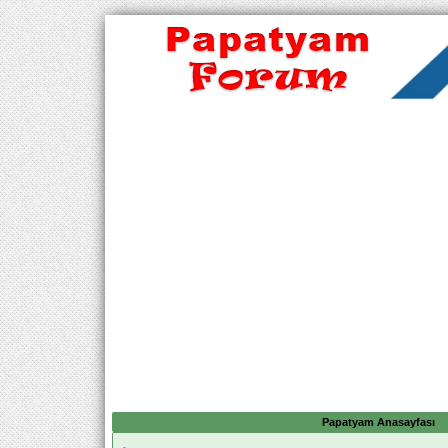
Papatyam Anasayfası