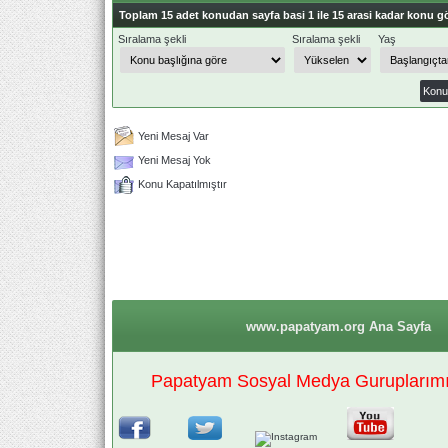
Toplam 15 adet konudan sayfa basi 1 ile 15 arasi kadar konu gö
Sıralama şekli
Sıralama şekli
Yaş
Yeni Mesaj Var
Yeni Mesaj Yok
Konu Kapatılmıştır
www.papatyam.org Ana Sayfa
Papatyam Sosyal Medya Guruplarımız