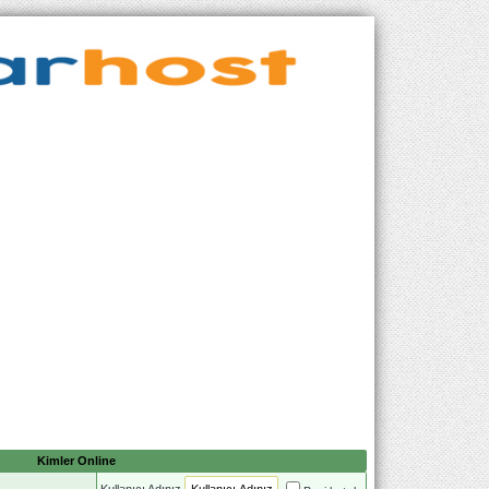
Kimler Online
Kullanıcı Adınız