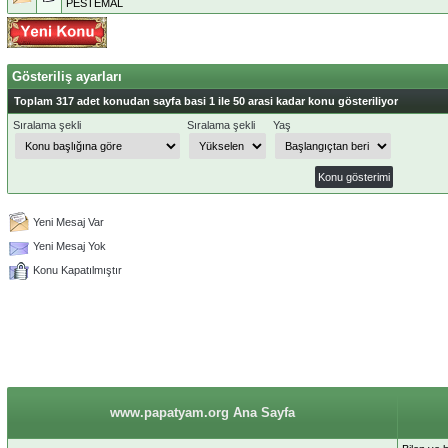
PESTEMAL
Gösteriliş ayarları
Toplam 317 adet konudan sayfa basi 1 ile 50 arasi kadar konu gösteriliyor
Sıralama şekli
Sıralama şekli
Yaş
Yeni Mesaj Var
Yeni Mesaj Yok
Konu Kapatılmıştır
www.papatyam.org Ana Sayfa