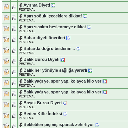
Ayırma Diyeti
PESTEMAL
Aşırı soğuk içeceklere dikkat!
PESTEMAL
Aşırı sıcakta beslenmeye dikkat
PESTEMAL
Bahar diyeti önerileri
PESTEMAL
Baharda doğru beslenin...
PESTEMAL
Balık Burcu Diyeti
PESTEMAL
Balık her yönüyle sağlığa yararlı
PESTEMAL
Balık yağı ye, spor yap, kolayca kilo ver
PESTEMAL
Balık yağı ye, spor yap, kolayca kilo ver
PESTEMAL
Başak Burcu Diyeti
PESTEMAL
Beden Kitle İndeksi
PESTEMAL
Bekletilen pişmiş ıspanak zehirliyor