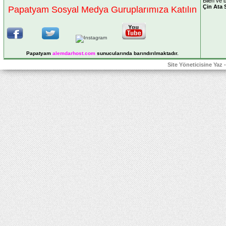
Bilen ve bi
Çin Ata 
Papatyam Sosyal Medya Guruplarımıza Katılın
Papatyam
alemdarhost
.com
sunucularında barındırılmaktadır.
Site Yöneticisine Yaz