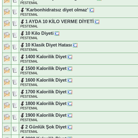
PESTEMAL
'Karbonhidratsız diyet olmaz'
PESTEMAL
1 AYDA 10 KİLO VERME DİYETİ
PESTEMAL
10 Kilo Diyeti
PESTEMAL
10 Klasik Diyet Hatası
PESTEMAL
1400 Kalorilik Diyet
PESTEMAL
1500 Kalorilik Diyet
PESTEMAL
1600 Kalorilik Diyet
PESTEMAL
1700 Kalorilik Diyet
PESTEMAL
1800 Kalorilik Diyet
PESTEMAL
1900 Kalorilik Diyet
PESTEMAL
2 Günlük Şok Diyet
PESTEMAL