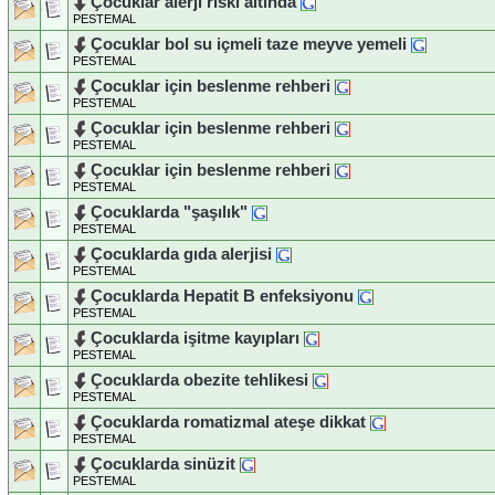
Çocuklar alerji riski altında
PESTEMAL
Çocuklar bol su içmeli taze meyve yemeli
PESTEMAL
Çocuklar için beslenme rehberi
PESTEMAL
Çocuklar için beslenme rehberi
PESTEMAL
Çocuklar için beslenme rehberi
PESTEMAL
Çocuklarda "şaşılık"
PESTEMAL
Çocuklarda gıda alerjisi
PESTEMAL
Çocuklarda Hepatit B enfeksiyonu
PESTEMAL
Çocuklarda işitme kayıpları
PESTEMAL
Çocuklarda obezite tehlikesi
PESTEMAL
Çocuklarda romatizmal ateşe dikkat
PESTEMAL
Çocuklarda sinüzit
PESTEMAL