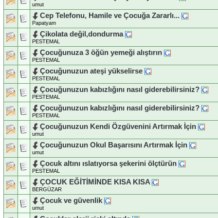
umut
Cep Telefonu, Hamile ve Çocuğa Zararlı...
Papatyam
Çikolata değil,dondurma
PESTEMAL
Çocuğunuza 3 öğün yemeği alıştırın
PESTEMAL
Çocuğunuzun ateşi yükselirse
PESTEMAL
Çocuğunuzun kabızlığını nasıl giderebilirsiniz?
PESTEMAL
Çocuğunuzun kabızlığını nasıl giderebilirsiniz?
PESTEMAL
Çocuğunuzun Kendi Özgüvenini Artırmak İçin
umut
Çocuğunuzun Okul Başarısını Artırmak İçin
umut
Çocuk altını ıslatıyorsa şekerini ölçtürün
PESTEMAL
ÇOCUK EĞİTİMİNDE KISA KISA
BERGÜZAR
Çocuk ve güvenlik
umut