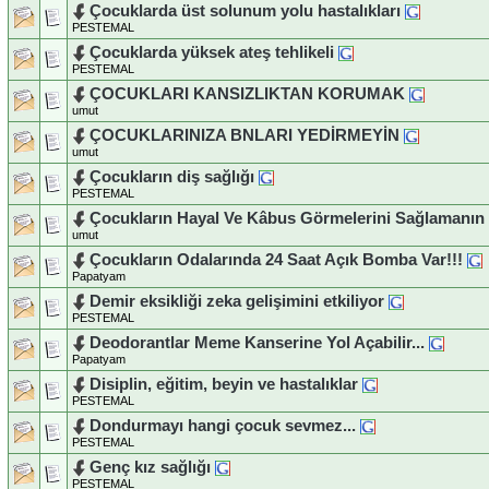
Çocuklarda üst solunum yolu hastalıkları
PESTEMAL
Çocuklarda yüksek ateş tehlikeli
PESTEMAL
ÇOCUKLARI KANSIZLIKTAN KORUMAK
umut
ÇOCUKLARINIZA BNLARI YEDİRMEYİN
umut
Çocukların diş sağlığı
PESTEMAL
Çocukların Hayal Ve Kâbus Görmelerini Sağlamanın 
umut
Çocukların Odalarında 24 Saat Açık Bomba Var!!!
Papatyam
Demir eksikliği zeka gelişimini etkiliyor
PESTEMAL
Deodorantlar Meme Kanserine Yol Açabilir...
Papatyam
Disiplin, eğitim, beyin ve hastalıklar
PESTEMAL
Dondurmayı hangi çocuk sevmez...
PESTEMAL
Genç kız sağlığı
PESTEMAL