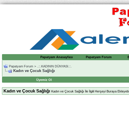
Papatyam Anasayfası
Papatyam Forum
Papatyam Forum
>
..::.KADININ DÜNYASI.::.
Kadın ve Çocuk Sağlığı
Üyemiz Ol
Kadın ve Çocuk Sağlığı
Kadın ve Çocuk Sağlığı İle İlgili Herşeyi Buraya Ekleyebil