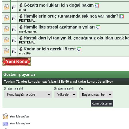
Gözaltı morlukları için doğal bakım
umut
Hamilelerin oruç tutmasında sakınca var mıdır?
PESTEMAL
Hamilelikte stresi azaltmanın yolları
mevlutgunes
Hastalıkları iyi tanıyın ki, çocuğunuz okuldan uzak k
PESTEMAL
Kadınlar için gerekli 9 test
erce169
Gösteriliş ayarları
Toplam 71 adet konudan sayfa basi 1 ile 50 arasi kadar konu gösteriliyor
Sıralama şekli
Sıralama şekli
Yaş
Yeni Mesaj Var
Yeni Mesaj Yok