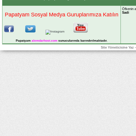
Öfkenin a
Sadi
Papatyam Sosyal Medya Guruplarımıza Katılın
Papatyam
alemdarhost
.com
sunucularında barındırılmaktadır.
Site Yöneticisine Yaz