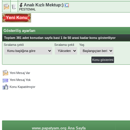
Analı Kızlı Mektup:)
PESTEMAL
Gösteriliş ayarları
Toplam 381 adet konudan sayfa basi 1 ile 50 arasi kadar konu gösteriliyor
Sıralama şekli
Sıralama şekli
Yaş
Yeni Mesaj Var
Yeni Mesaj Yok
Konu Kapatılmıştır
www.papatyam.org Ana Sayfa