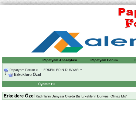
Papatyam Anasayfası
Papatyam Forum
Papatyam Forum
>
..::.ERKEKLERİN DÜNYASI.::.
Erkeklere Özel
Üyemiz Ol
Erkeklere Özel
Kadınların Dünyası Olurda Biz Erkeklerin Dünyası Olmaz Mı?