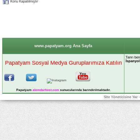
Konu Kapatılmıştır
www.papatyam.org Ana Sayfa
Tanrı be
İspanyol
Papatyam Sosyal Medya Guruplarımıza Katılın
Papatyam
alemdarhost
.com
sunucularında barındırılmaktadır.
Site Yöneticisine Yaz