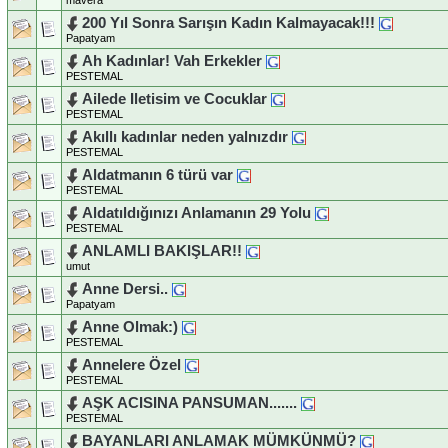
200 Yıl Sonra Sarışın Kadın Kalmayacak!!!
Papatyam
Ah Kadınlar! Vah Erkekler
PESTEMAL
Ailede Iletisim ve Cocuklar
PESTEMAL
Akıllı kadınlar neden yalnızdır
PESTEMAL
Aldatmanın 6 türü var
PESTEMAL
Aldatıldığınızı Anlamanın 29 Yolu
PESTEMAL
ANLAMLI BAKIŞLAR!!
umut
Anne Dersi..
Papatyam
Anne Olmak:)
PESTEMAL
Annelere Özel
PESTEMAL
AŞK ACISINA PANSUMAN.......
PESTEMAL
BAYANLARI ANLAMAK MÜMKÜNMÜ?