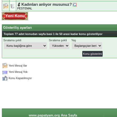
Kadınları anlıyor musunuz?
PESTEMAL
Gösteriliş ayarları
Toplam 77 adet konudan sayfa basi 1 ile 50 arasi kadar konu gösteriliyor
Sıralama şekli
Sıralama şekli
Yaş
Yeni Mesaj Var
Yeni Mesaj Yok
Konu Kapatılmıştır
www.papatyam.org Ana Sayfa