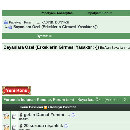
Papatyam Anasayfası
Papatyam Forum
Papatyam Forum
>
..::.KADININ DÜNYASI.::.
Bayanlara Özel (Erkeklerin Girmesi Yasaktır :-))
Üyemiz Ol
Bayanlara Özel (Erkeklerin Girmesi Yasaktır :-))
Bu Alan Bayanlarımıza
Forumda bulunan Konular, Forum ismi
: Bayanlara Özel (Erkeklerin Girm
Konu Başlıkları
/
Konuyu Başlatan
geLin Damat Yemini ....
nazlım
20 soruda nişanlılık
mavera