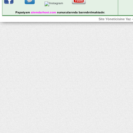
Papatyam
alemdarhost
.com
sunucularında barındırılmaktadır.
Site Yöneticisine Yaz