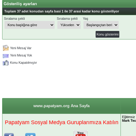
Gösteriliş ayarları
Toplam 37 adet konudan sayfa basi 1 ile 37 arasi kadar konu gösteriliyor
Sıralama şekli
Sıralama şekli
Yaş
Yeni Mesaj Var
Yeni Mesaj Yok
Konu Kapatılmıştır
www.papatyam.org Ana Sayfa
Eğitimsiz
Mark Tw
Papatyam Sosyal Medya Guruplarımıza Katılın