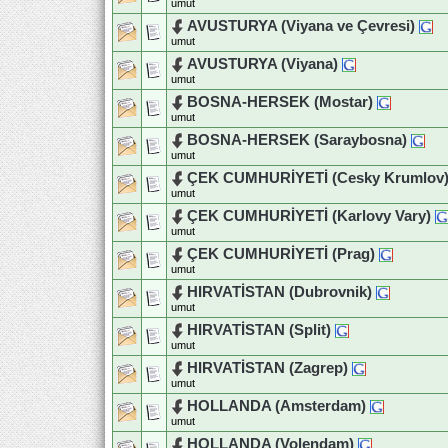
umut
AVUSTURYA (Viyana ve Çevresi)
umut
AVUSTURYA (Viyana)
umut
BOSNA-HERSEK (Mostar)
umut
BOSNA-HERSEK (Saraybosna)
umut
ÇEK CUMHURİYETİ (Cesky Krumlov
umut
ÇEK CUMHURİYETİ (Karlovy Vary)
umut
ÇEK CUMHURİYETİ (Prag)
umut
HIRVATİSTAN (Dubrovnik)
umut
HIRVATİSTAN (Split)
umut
HIRVATİSTAN (Zagrep)
umut
HOLLANDA (Amsterdam)
umut
HOLLANDA (Volendam)