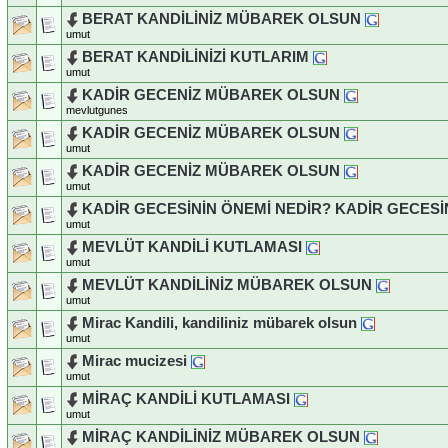
BERAT KANDİLİNİZ MÜBAREK OLSUN
umut
BERAT KANDİLİNİZİ KUTLARIM
umut
KADİR GECENİZ MÜBAREK OLSUN
mevlutgunes
KADİR GECENİZ MÜBAREK OLSUN
umut
KADİR GECENİZ MÜBAREK OLSUN
umut
KADİR GECESİNİN ÖNEMİ NEDİR? KADİR GECESİ
umut
MEVLÜT KANDİLİ KUTLAMASI
umut
MEVLÜT KANDİLİNİZ MÜBAREK OLSUN
umut
Mirac Kandili, kandiliniz mübarek olsun
umut
Mirac mucizesi
umut
MİRAÇ KANDİLİ KUTLAMASI
umut
MİRAÇ KANDİLİNİZ MÜBAREK OLSUN