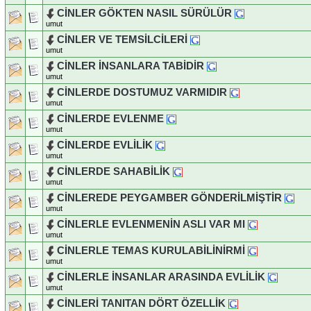
CİNLER GÖKTEN NASIL SÜRÜLÜR
umut
CİNLER VE TEMSİLCİLERİ
umut
CİNLER İNSANLARA TABİDİR
umut
CİNLERDE DOSTUMUZ VARMIDIR
umut
CİNLERDE EVLENME
umut
CİNLERDE EVLİLİK
umut
CİNLERDE SAHABİLİK
umut
CİNLEREDE PEYGAMBER GÖNDERİLMİŞTİR
umut
CİNLERLE EVLENMENİN ASLI VAR MI
umut
CİNLERLE TEMAS KURULABİLİNİRMİ
umut
CİNLERLE İNSANLAR ARASINDA EVLİLİK
umut
CİNLERİ TANITAN DÖRT ÖZELLİK