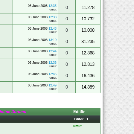
03 June 2008
12:35
0
11.278
umut
03 June 2008
12:38
0
10.732
umut
03 June 2008
12:43
0
10.008
umut
03 June 2008
13:10
0
31.235
umut
03 June 2008
12:44
0
12.868
umut
03 June 2008
12:36
0
12.813
umut
03 June 2008
12:45
0
16.436
umut
03 June 2008
12:49
0
14.889
umut
Online Durumu
Editör
Editör : 1
umut