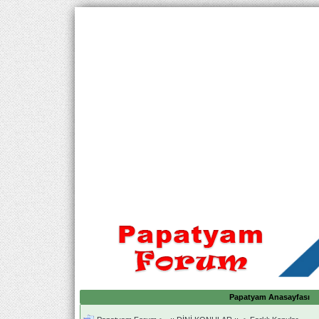
Papatyam Anasayfası