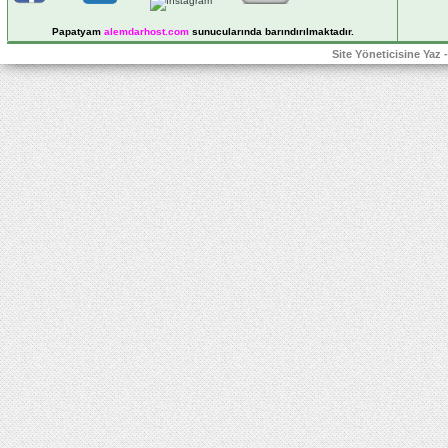
Papatyam
alemdarhost
.com
sunucularında barındırılmaktadır.
Site Yöneticisine Yaz