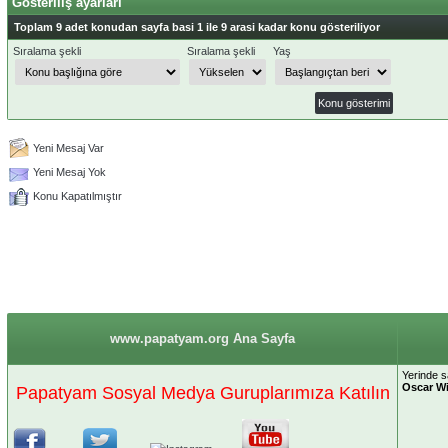
Gösteriliş ayarları
Toplam 9 adet konudan sayfa basi 1 ile 9 arasi kadar konu gösteriliyor
Sıralama şekli
Sıralama şekli
Yaş
Yeni Mesaj Var
Yeni Mesaj Yok
Konu Kapatılmıştır
www.papatyam.org Ana Sayfa
Yerinde s
Oscar Wi
Papatyam Sosyal Medya Guruplarımıza Katılın